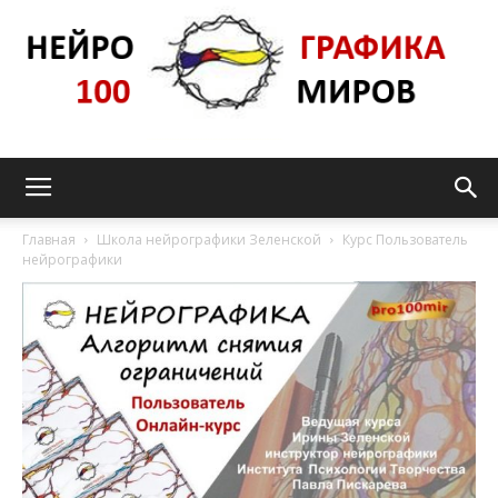
Нейрографика_pro100mir
Главная
Школа нейрографики Зеленской
Курс Пользователь
нейрографики