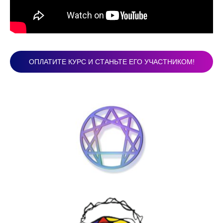
ОПЛАТИТЕ КУРС И СТАНЬТЕ ЕГО УЧАСТНИКОМ!