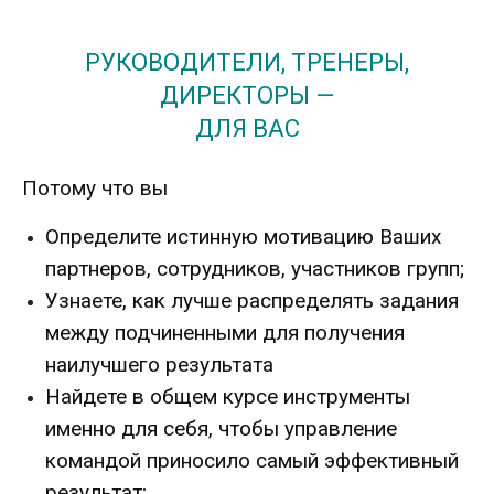
РУКОВОДИТЕЛИ, ТРЕНЕРЫ,
ДИРЕКТОРЫ —
ДЛЯ ВАС
Потому что вы
Определите истинную мотивацию Ваших
партнеров, сотрудников, участников групп;
Узнаете, как лучше распределять задания
между подчиненными для получения
наилучшего результата
Найдете в общем курсе инструменты
именно для себя, чтобы управление
командой приносило самый эффективный
результат;