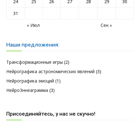
24
25
26
27
28
29
30
31
« Июл
Сен »
Наши предложения:
Трансформационные игры
(2)
Нейрографика астрономических явлений
(3)
Нейрографика эмоций
(1)
НейроЭннеаграмма
(3)
Присоединяйтесь, у нас не скучно!