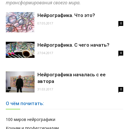
трансформирования своего мира.
Нейрографика. Что это?
07.05.2017
0
Нейрографика. С чего начать?
27.04.2017
0
Нейрографика началась с ее
автора
31.03.2017
0
О чём почитать:
100 миров нейрографики
Коучам и профессионалам