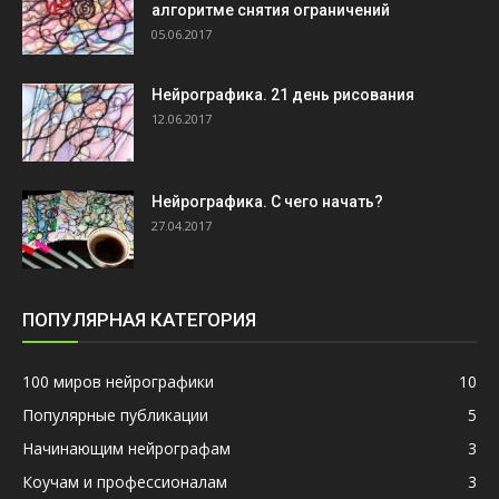
алгоритме снятия ограничений
05.06.2017
Нейрографика. 21 день рисования
12.06.2017
Нейрографика. С чего начать?
27.04.2017
ПОПУЛЯРНАЯ КАТЕГОРИЯ
100 миров нейрографики
10
Популярные публикации
5
Начинающим нейрографам
3
Коучам и профессионалам
3