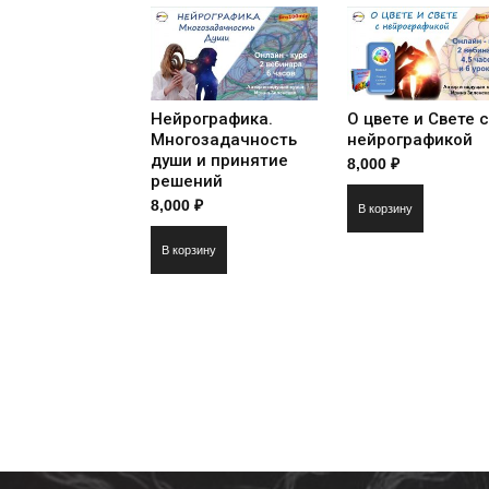
Нейрографика.
О цвете и Свете с
Многозадачность
нейрографикой
души и принятие
8,000
₽
решений
8,000
₽
В корзину
В корзину