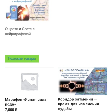
О цвете и Свете с
нейрографикой
Похожие товары
Коридор затмений —
Марафон «Ясная сила
время для изменения
рода»
судьбы
7,000
₽