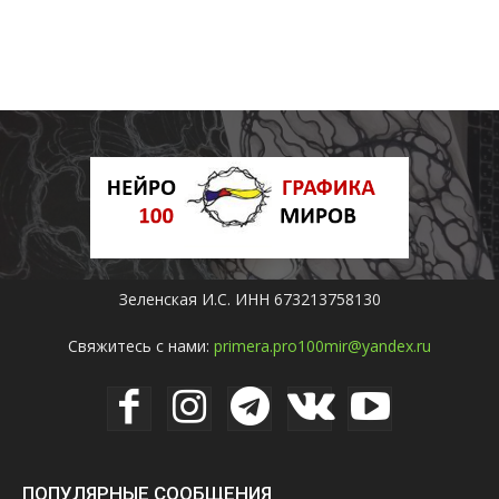
Зеленская И.С. ИНН 673213758130
Свяжитесь с нами:
primera.pro100mir@yandex.ru
ПОПУЛЯРНЫЕ СООБЩЕНИЯ