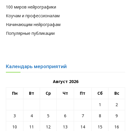
100 миров нейрографики
Коучам и профессионалам
Начинающим нейрографам
Популярные публикации
Календарь мероприятий
Август 2026
Пн
Вт
Ср
Чт
Пт
Сб
Вс
1
2
3
4
5
6
7
8
9
10
11
12
13
14
15
16