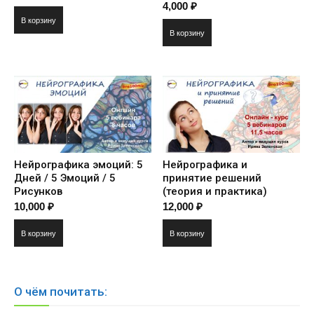
4,000
₽
В корзину
В корзину
Нейрографика эмоций: 5
Нейрографика и
Дней / 5 Эмоций / 5
принятие решений
Рисунков
(теория и практика)
10,000
₽
12,000
₽
В корзину
В корзину
О чём почитать: