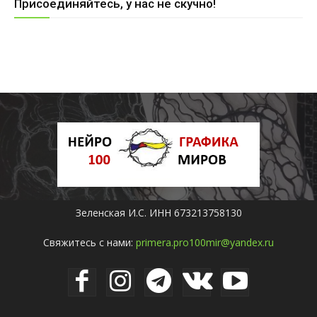
Присоединяйтесь, у нас не скучно!
Зеленская И.С. ИНН 673213758130
Свяжитесь с нами:
primera.pro100mir@yandex.ru