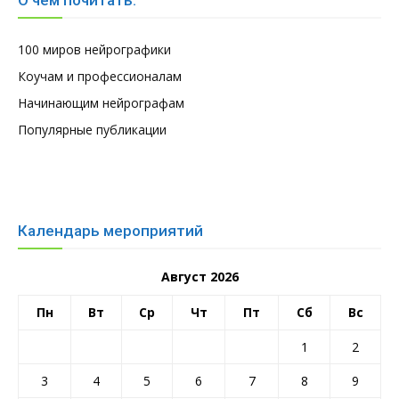
100 миров нейрографики
Коучам и профессионалам
Начинающим нейрографам
Популярные публикации
Календарь мероприятий
Август 2026
Пн
Вт
Ср
Чт
Пт
Сб
Вс
1
2
3
4
5
6
7
8
9