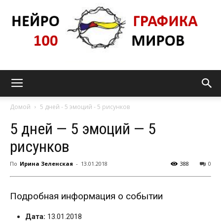
Нейрографика_pro100mir
Домой
5 дней - 5 эмоций - 5 рисунков
5 дней — 5 эмоций — 5
рисунков
По
Ирина Зеленская
-
13.01.2018
388
0
Подробная информация о событии
Дата:
13.01.2018