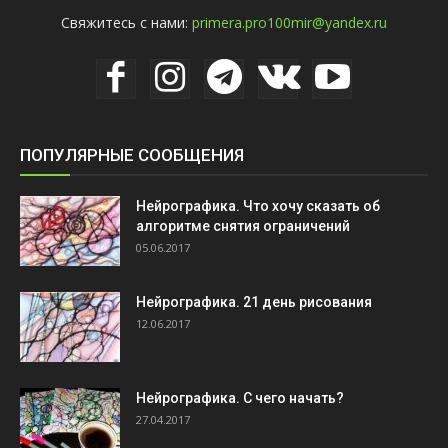
Свяжитесь с нами:
primera.pro100mir@yandex.ru
ПОПУЛЯРНЫЕ СООБЩЕНИЯ
Нейрографика. Что хочу сказать об
алгоритме снятия ограничений
05.06.2017
Нейрографика. 21 день рисования
12.06.2017
Нейрографика. С чего начать?
27.04.2017