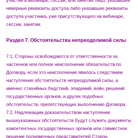
участия в вебинаре, сессии, или занятия лицо, указавшее
неверные реквизиты доступа либо указавшее реквизиты
доступа участника, уже присутствующего на вебинаре,
сессии, занятии.
Раздел 7. Обстоятельства непреодолимой силы
7.1. Стороны освобождаются от ответственности за
частичное или полное неисполнение обязательств по
Договору, если это неисполнение явилось следствием
наступления обстоятельств непреодолимой силы, а
именно: стихийных бедствий, эпидемий, войн, решений
государственных органов, и других подобных
обстоятельств, препятствующих выполнению Договора.
7.2. Надлежащим доказательством наступления
вышеуказанных обстоятельств будут служить документы
компетентных государственных органов или совместное
решение полномочных представителей Сторон.