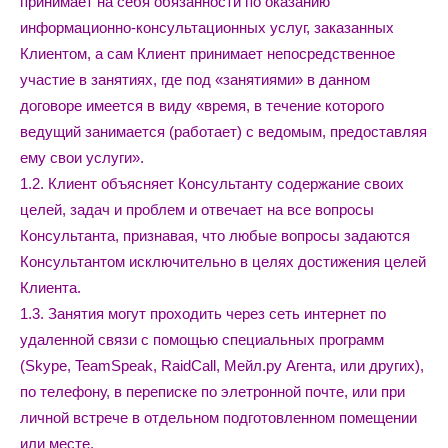
принимает на себя обязанности по оказанию
информационно-консультационных услуг, заказанных
Клиентом, а сам Клиент принимает непосредственное
участие в занятиях, где под «занятиями» в данном
договоре имеется в виду «время, в течение которого
ведущий занимается (работает) с ведомым, предоставляя
ему свои услуги».
1.2. Клиент объясняет Консультанту содержание своих
целей, задач и проблем и отвечает на все вопросы
Консультанта, признавая, что любые вопросы задаются
Консультантом исключительно в целях достижения целей
Клиента.
1.3. Занятия могут проходить через сеть интернет по
удаленной связи с помощью специальных программ
(Skype, TeamSpeak, RaidCall, Мейл.ру Агента, или других),
по телефону, в переписке по элетронной почте, или при
личной встрече в отдельном подготовленном помещении
или месте.