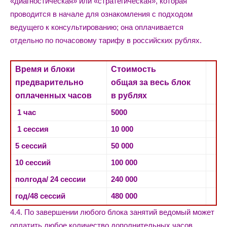
«диагностическая» или «стратегическая», которая
проводится в начале для ознакомления с подходом
ведущего к консультированию; она оплачивается
отдельно по почасовому тарифу в российских рублях.
Время и блоки
Стоимость
предварительно
общая
за весь блок
оплаченных часов
в рублях
1 час
5000
1 сессия
10 000
5 сессий
50 000
10 сессий
100 000
полгода/ 24 сессии
240 000
год/48 сессий
480 000
4.4. По завершении любого блока занятий ведомый может
оплатить любое количество дополнительных часов