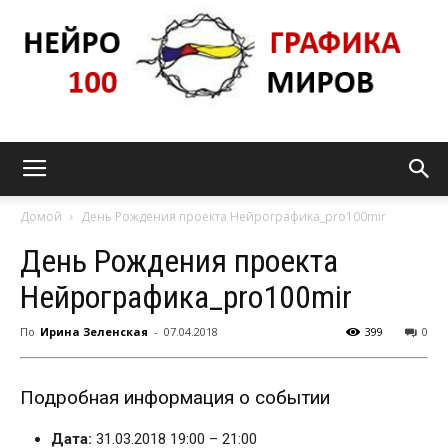
Нейрографика_pro100mir
Домой
День Рождения проекта Нейрографика_pro100mir
День Рождения проекта
Нейрографика_pro100mir
По
Ирина Зеленская
-
07.04.2018
399
0
Подробная информация о событии
Дата:
31.03.2018 19:00
–
21:00