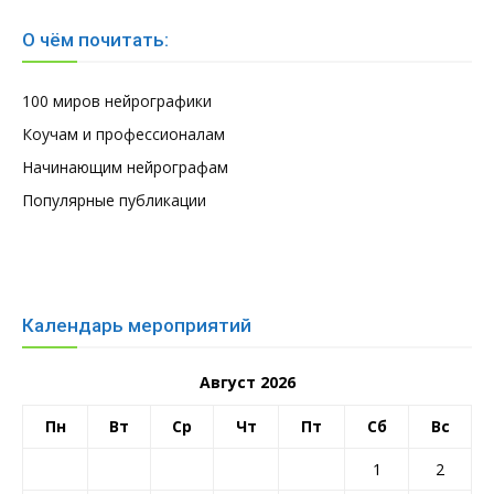
О чём почитать:
100 миров нейрографики
Коучам и профессионалам
Начинающим нейрографам
Популярные публикации
Календарь мероприятий
Август 2026
Пн
Вт
Ср
Чт
Пт
Сб
Вс
1
2