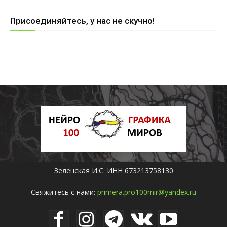
Присоединяйтесь, у нас не скучно!
Зеленская И.С. ИНН 673213758130
Свяжитесь с нами:
primera.pro100mir@yandex.ru