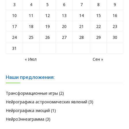
3
4
5
6
7
8
9
10
11
12
13
14
15
16
17
18
19
20
21
22
23
24
25
26
27
28
29
30
31
« Июл
Сен »
Наши предложения:
Трансформационные игры
(2)
Нейрографика астрономических явлений
(3)
Нейрографика эмоций
(1)
НейроЭннеаграмма
(3)