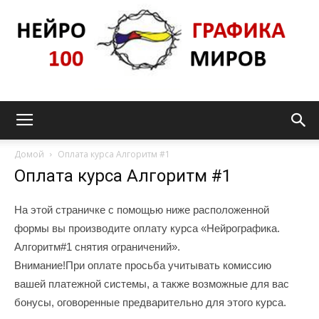
Нейрографика_pro100mir
Домой
Оплата курса Алгоритм #1
Оплата курса Алгоритм #1
На этой страничке с помощью ниже расположенной
формы вы производите оплату курса «Нейрографика.
Алгоритм#1 снятия ограничений».
Внимание!При оплате просьба учитывать комиссию
вашей платежной системы, а также возможные для вас
бонусы, оговоренные предварительно для этого курса.