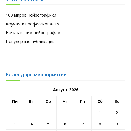
100 миров нейрографики
Коучам и профессионалам
Начинающим нейрографам
Популярные публикации
Календарь мероприятий
Август 2026
Пн
Вт
Ср
Чт
Пт
Сб
Вс
1
2
3
4
5
6
7
8
9