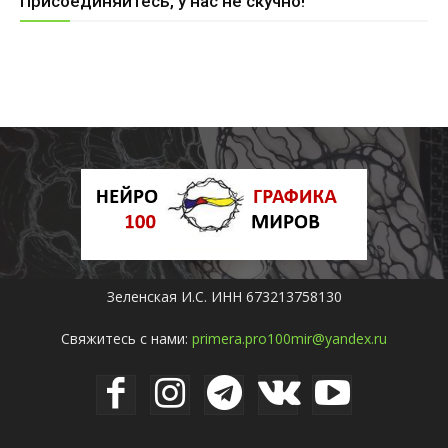
Присоединяйтесь, у нас не скучно!
Зеленская И.С. ИНН 673213758130
Свяжитесь с нами:
primera.pro100mir@yandex.ru