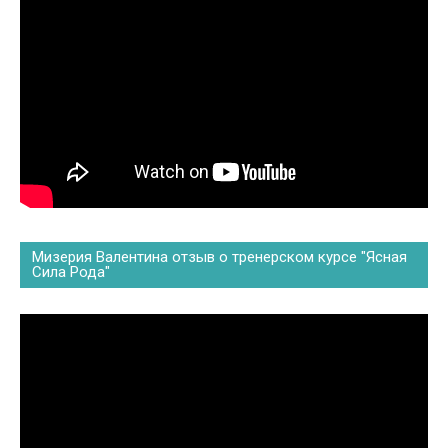
Мизерия Валентина отзыв о тренерском курсе "Ясная
Сила Рода"