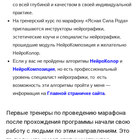
со всей глубиной и качеством в своей индивидуальной
практике.
На тренерский курс по марафону «Ясная Сила Рода»
приглашаются инструкторы нейрографики,
эстетические коучи и специалисты нейрографики,
прошедшие модуль НейроКомпозиция и желательно
НейроКолор.
Если у вас не пройдены алгоритмы
НейроКолор
и
НейроКомпозиция
, но есть профессиональный
уровень специалист нейрографики, то есть
возможность эти алгоритмы пройти у меня —
информация на
Главной страничке сайта
.
Первые тренеры по проведению марафона
после прохождения программы начали свою
работу с людьми по этим направлениям. Это