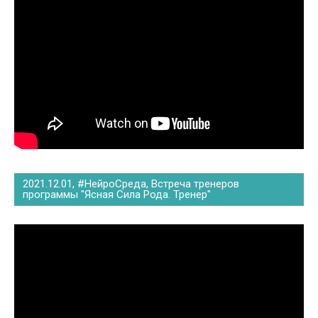
2021.12.01, #НейроСреда, Встреча тренеров
программы "Ясная Сила Рода. Тренер"