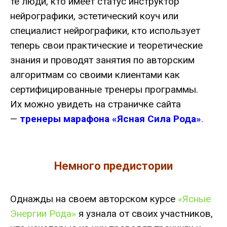
те люди, кто имеет статус
инструктор
нейрографики
,
эстетический коуч
или
специалист нейрографики
, кто использует
теперь свои практические и теоретические
знания и проводят занятия по авторским
алгоритмам со своими клиентами как
сертифицированные тренеры программы.
Их можно увидеть на страничке сайта
—
тренеры марафона «Ясная Сила Рода»
.
Немного предистории
Однажды на своем авторском курсе
«Ясные
Энергии Рода»
я узнала от своих участников,