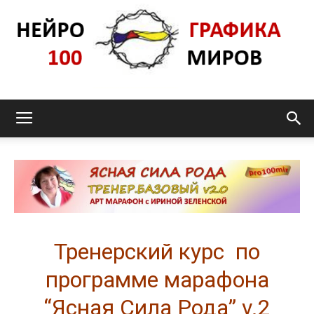
Нейрографика_pro100mir
Тренерский курс по
программе марафона
“Ясная Сила Рода” v.2