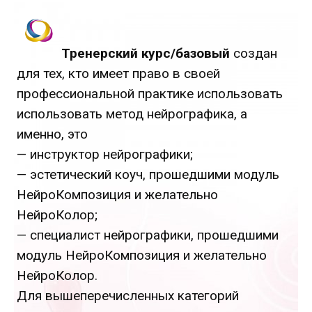
Тренерский курс/базовый
создан
для тех, кто имеет право в своей
профессиональной практике использовать
использовать метод
нейрографика
, а
именно, это
— инструктор нейрографики;
— эстетический коуч, прошедшими модуль
НейроКомпозиция и желательно
НейроКолор;
— специалист нейрографики, прошедшими
модуль НейроКомпозиция и желательно
НейроКолор.
Для вышеперечисленных категорий