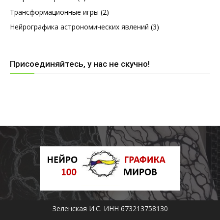
Трансформационные игры
(2)
Нейрографика астрономических явлений
(3)
Присоединяйтесь, у нас не скучно!
Зеленская И.С. ИНН 673213758130