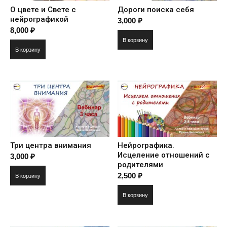
О цвете и Свете с
Дороги поиска себя
нейрографикой
3,000
₽
8,000
₽
В корзину
В корзину
Три центра внимания
Нейрографика.
Исцеление отношений с
3,000
₽
родителями
2,500
₽
В корзину
В корзину