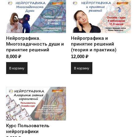
Нейрографика.
Нейрографика и
Многозадачность души и
принятие решений
принятие решений
(теория и практика)
8,000
₽
12,000
₽
В корзину
В корзину
Курс Пользователь
нейрографики