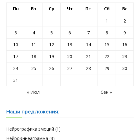
Пн
Вт
Ср
Чт
Пт
Сб
Вс
1
2
3
4
5
6
7
8
9
10
11
12
13
14
15
16
17
18
19
20
21
22
23
24
25
26
27
28
29
30
31
« Июл
Сен »
Наши предложения:
Нейрографика эмоций
(1)
НейроЭннеаграмма
(3)