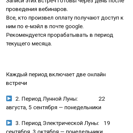
Записи этих встреч готовы через день после
проведения вебинаров.
Все, кто произвел оплату получают доступ к
ним по е-мэйл в почте google.
Рекомендуется прорабатывать в период
текущего месяца.
Каждый период включает две онлайн
встречи
2. Период Лунной Луны: 22
августа, 5 сентября — понедельники
3. Период Электрической Луны: 19
сентября, 3 октября — понедельники