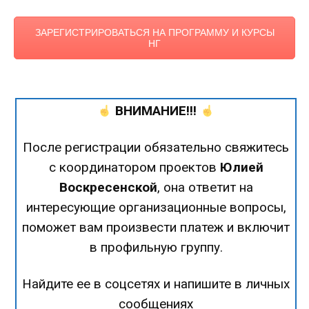
ЗАРЕГИСТРИРОВАТЬСЯ НА ПРОГРАММУ И КУРСЫ
НГ
ВНИМАНИЕ!!!
После регистрации обязательно свяжитесь
с координатором проектов
Юлией
Воскресенской
, она ответит на
интересующие организационные вопросы,
поможет вам произвести платеж и включит
в профильную группу.
Найдите ее в соцсетях и напишите в личных
сообщениях