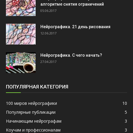
алгоритме снятия ограничений
05.06.2017
Нейрографика. 21 день рисования
12.06.2017
Нейрографика. С чего начать?
27.04.2017
ПОПУЛЯРНАЯ КАТЕГОРИЯ
100 миров нейрографики
10
Популярные публикации
5
Начинающим нейрографам
3
Коучам и профессионалам
3