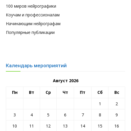
100 миров нейрографики
Коучам и профессионалам
Начинающим нейрографам
Популярные публикации
Календарь мероприятий
Август 2026
Пн
Вт
Ср
Чт
Пт
Сб
Вс
1
2
3
4
5
6
7
8
9
10
11
12
13
14
15
16