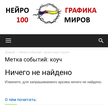
Нейрографика_pro100mir
Домой
Метка событий: <span>коуч</span>
Метка событий:
коуч
Ничего не найдено
Извините, для запрашиваемого архива ничего не найдено.
О чём почитать: