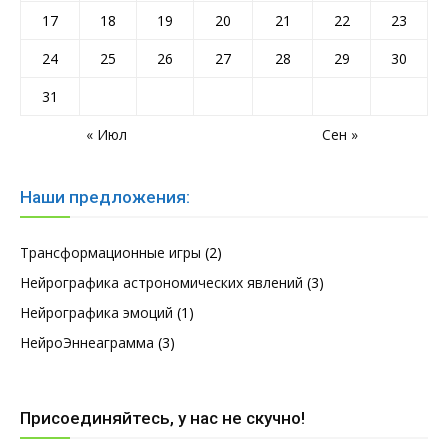
17
18
19
20
21
22
23
24
25
26
27
28
29
30
31
« Июл
Сен »
Наши предложения:
Трансформационные игры
(2)
Нейрографика астрономических явлений
(3)
Нейрографика эмоций
(1)
НейроЭннеаграмма
(3)
Присоединяйтесь, у нас не скучно!