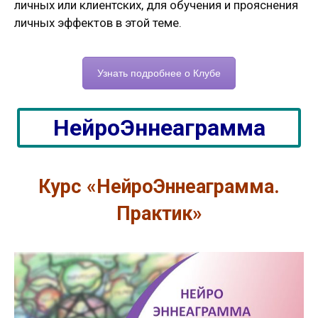
личных или клиентских, для обучения и прояснения
личных эффектов в этой теме.
Узнать подробнее о Клубе
НейроЭннеаграмма
Курс «НейроЭннеаграмма.
Практик»