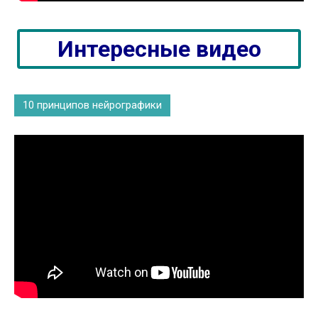
Интересные видео
10 принципов нейрографики