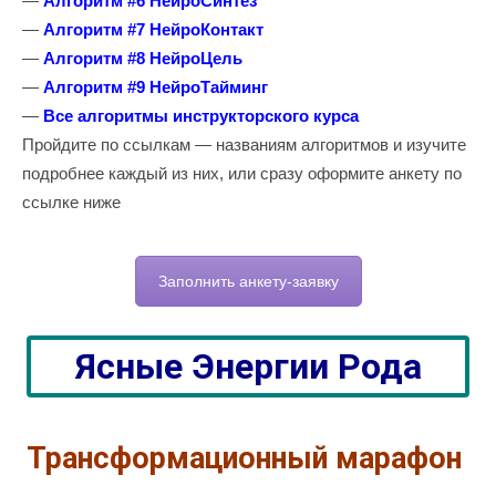
—
Алгоритм #6 НейроСинтез
—
Алгоритм #7 НейроКонтакт
—
Алгоритм #8 НейроЦель
—
Алгоритм #9 НейроТайминг
—
Все алгоритмы инструкторского курса
Пройдите по ссылкам — названиям алгоритмов и изучите
подробнее каждый из них, или сразу оформите анкету по
ссылке ниже
Заполнить анкету-заявку
Ясные Энергии Рода
Трансформационный марафон