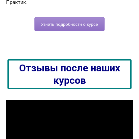
Практик.
Узнать подробности о курсе
Отзывы после наших
курсов