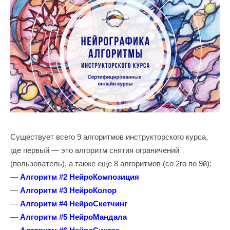
Существует всего 9 алгоритмов инструкторского курса,
где первый — это алгоритм снятия ограничений
(пользователь), а также еще 8 алгоритмов (со 2го по 9й):
—
Алгоритм #2 НейроКомпозиция
—
Алгоритм #3 НейроКолор
—
Алгоритм #4 НейроСкетчинг
—
Алгоритм #5 НейроМандала